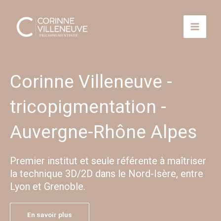
Aller
au
contenu
Corinne Villeneuve -
tricopigmentation -
Auvergne-Rhône Alpes
Premier institut et seule référente à maîtriser
la technique 3D/2D dans le Nord-Isère, entre
Lyon et Grenoble.
En savoir plus