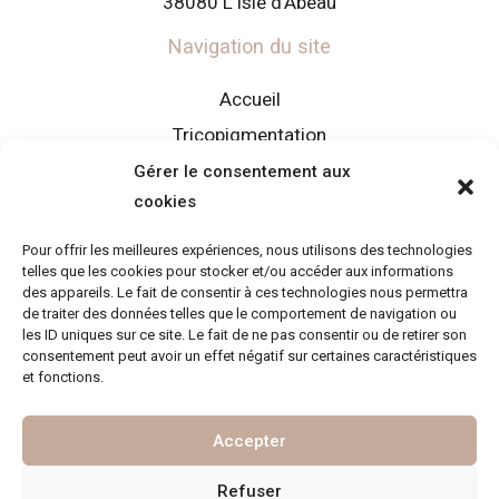
38080 L’Isle d’Abeau
Navigation du site
Accueil
Tricopigmentation
Contact
Gérer le consentement aux
cookies
Mentions légales
Politique de confidentialité
Pour offrir les meilleures expériences, nous utilisons des technologies
telles que les cookies pour stocker et/ou accéder aux informations
Politique de cookies (UE)
des appareils. Le fait de consentir à ces technologies nous permettra
de traiter des données telles que le comportement de navigation ou
Contact
les ID uniques sur ce site. Le fait de ne pas consentir ou de retirer son
consentement peut avoir un effet négatif sur certaines caractéristiques
corinnetricopigmentiste@gmail.com
et fonctions.
06 95 95 06 64
Accepter
Refuser